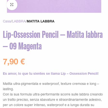
Clicca per ingrandire
Casa
LABBRA
MATITA LABBRA
Lip-Ossession Pencil – Matita labbra
– 09 Magenta
7,90
€
Es amor, lo que tu sientes se llama Lip – Ossession Pencil!
Matita ultra-pigmentata e waterproof, texture cremosa e long –
lasting.
Con la sua formula ultra-performante scorre sulle labbra creando
un tratto preciso, senza sbavature e straordinariamente adesivo,
per un colore super intenso, waterproof e a lunga durata su