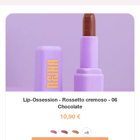
Lip-Ossession - Rossetto cremoso - 06
Chocolate
10,90
€
+6