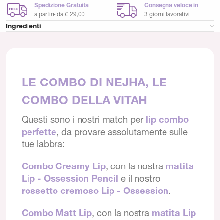
Spedizione Gratuita
Consegna veloce in
a partire da € 29,00
3 giorni lavorativi
Ingredienti
LE COMBO DI NEJHA, LE
COMBO DELLA VITAH
Questi sono i nostri match per
lip combo
perfette
, da provare assolutamente sulle
tue labbra:
Combo Creamy Lip
, con la nostra
matita
Lip - Ossession Pencil
e il nostro
rossetto cremoso Lip - Ossession
.
Combo Matt Lip
, con la nostra
matita Lip