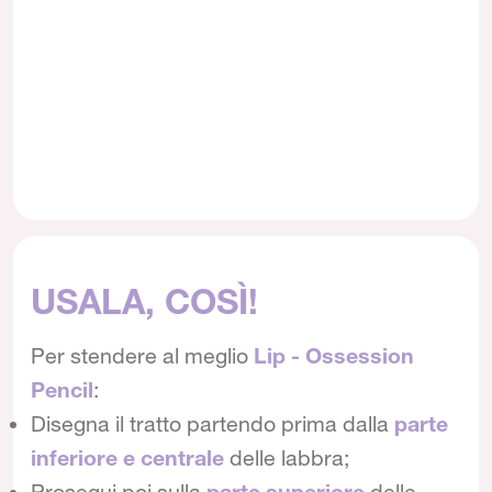
USALA, COSÌ!
Per stendere al meglio
Lip - Ossession
Pencil
:
Disegna il tratto partendo prima dalla
parte
inferiore e centrale
delle labbra;
Prosegui poi sulla
parte superiore
delle