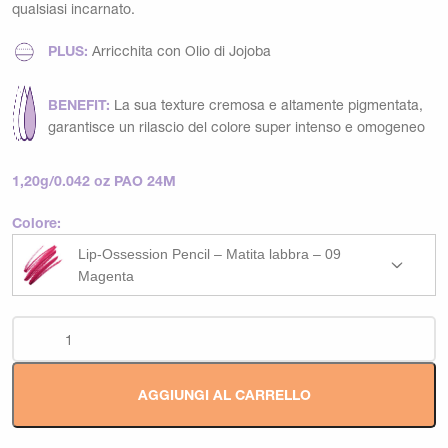
qualsiasi incarnato.
PLUS:
Arricchita con Olio di Jojoba
BENEFIT:
La sua texture cremosa e altamente pigmentata,
garantisce un rilascio del colore super intenso e omogeneo
1,20g/0.042 oz PAO 24M
Colore:
Lip-Ossession Pencil – Matita labbra – 09
Magenta
AGGIUNGI AL CARRELLO