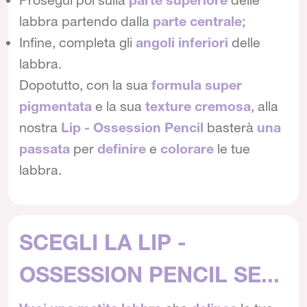
labbra partendo dalla
parte centrale
;
Infine, completa gli
angoli inferiori
delle
labbra.
Dopotutto, con la sua
formula super
pigmentata
e la sua
texture cremosa
, alla
nostra
Lip - Ossession Pencil
basterà
una
passata
per
definire
e
colorare
le tue
labbra.
SCEGLI LA LIP -
OSSESSION PENCIL SE...