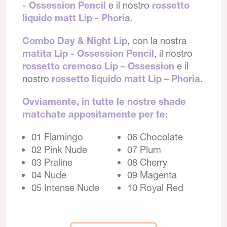
- Ossession Pencil
e il nostro
rossetto
liquido matt Lip - Phoria
.
Combo Day & Night Lip
, con la nostra
matita Lip - Ossession Pencil
, il nostro
rossetto cremoso Lip – Ossession
e il
nostro
rossetto liquido matt Lip – Phoria
.
Ovviamente, in tutte le nostre shade
matchate appositamente per te:
01 Flamingo
06 Chocolate
02 Pink Nude
07 Plum
03 Praline
08 Cherry
04 Nude
09 Magenta
05 Intense Nude
10 Royal Red