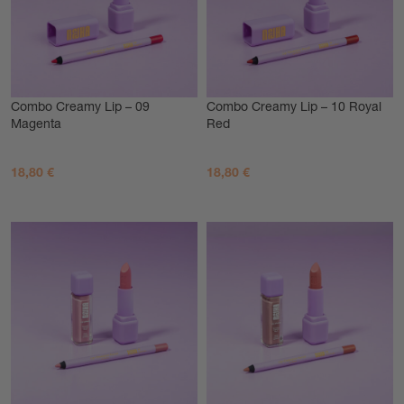
Combo Creamy Lip – 09
Combo Creamy Lip – 10 Royal
Magenta
Red
18,80
€
18,80
€
AGGIUNGI AL CARRELLO
AGGIUNGI AL CARRELLO