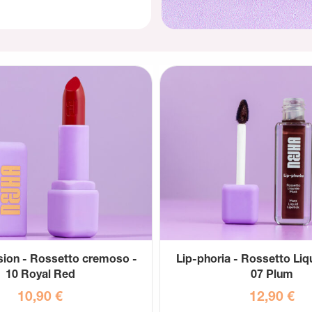
sion - Rossetto cremoso -
Lip-phoria - Rossetto Liq
10 Royal Red
07 Plum
10,90
€
12,90
€