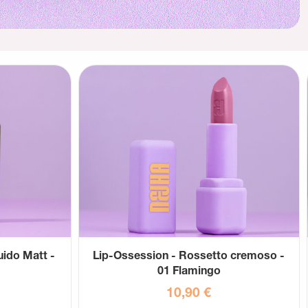
uido Matt -
Lip-Ossession - Rossetto cremoso -
01 Flamingo
10,90
€