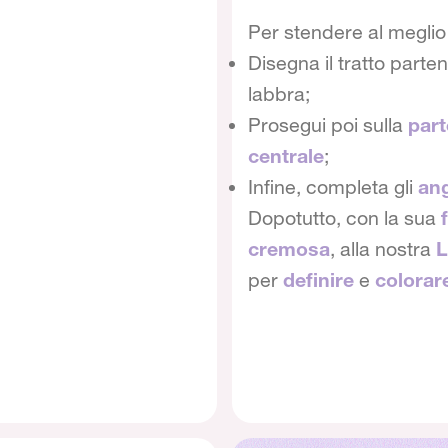
Per stendere al megli
Disegna il tratto parte
labbra;
Prosegui poi sulla
part
centrale
;
Infine, completa gli
ang
Dopotutto, con la sua
cremosa
, alla nostra
L
per
definire
e
colorar