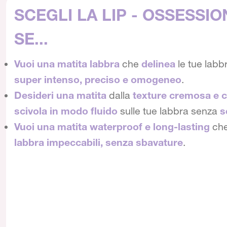
SCEGLI LA LIP - OSSESSIO
SE...
Vuoi una matita labbra
che
delinea
le tue labb
super intenso, preciso e omogeneo
.
Desideri una matita
dalla
texture cremosa e c
scivola in modo fluido
sulle tue labbra senza
s
Vuoi una matita waterproof e long-lasting
che 
labbra impeccabili, senza sbavature
.