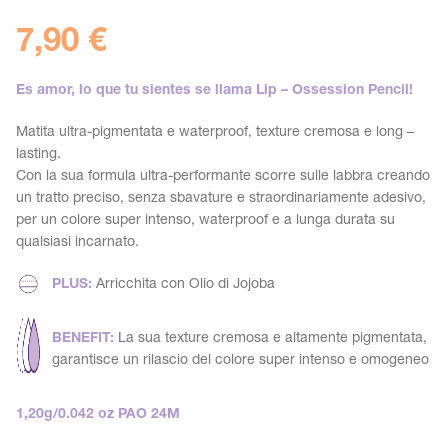
7,90
€
Es amor, lo que tu sientes se llama Lip – Ossession Pencil!
Matita ultra-pigmentata e waterproof, texture cremosa e long –
lasting.
Con la sua formula ultra-performante scorre sulle labbra creando
un tratto preciso, senza sbavature e straordinariamente adesivo,
per un colore super intenso, waterproof e a lunga durata su
qualsiasi incarnato.
PLUS:
Arricchita con Olio di Jojoba
BENEFIT:
La sua texture cremosa e altamente pigmentata,
garantisce un rilascio del colore super intenso e omogeneo
1,20g/0.042 oz PAO 24M