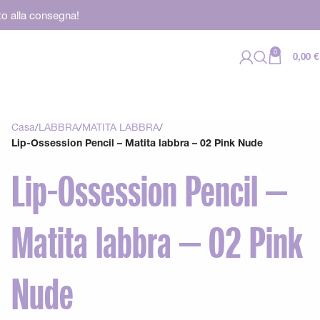
to alla consegna!
0
0,00
€
Casa
LABBRA
MATITA LABBRA
Lip-Ossession Pencil – Matita labbra – 02 Pink Nude
Lip-Ossession Pencil –
Matita labbra – 02 Pink
Nude