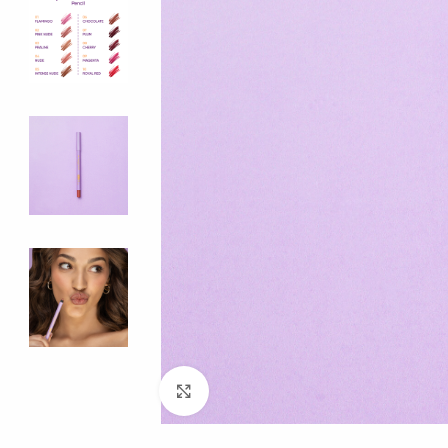
Clicca per ingrandire