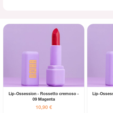
Lip-Ossession - Rossetto cremoso -
Lip-Osses
09 Magenta
10,90
€