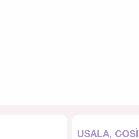
USALA, COSÌ