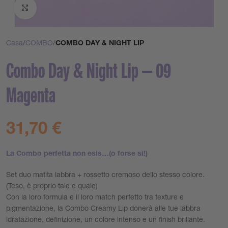
Clicca per ingrandire
Casa
COMBO
COMBO DAY & NIGHT LIP
Combo Day & Night Lip – 09
Magenta
31,70
€
La Combo perfetta non esis…(o forse sì!)
Set duo matita labbra + rossetto cremoso dello stesso colore.
(Teso, è proprio tale e quale)
Con la loro formula e il loro match perfetto tra texture e
pigmentazione, la Combo Creamy Lip donerà alle tue labbra
idratazione, definizione, un colore intenso e un finish brillante.