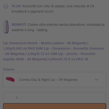
PLUS:
Arricchiti con Olio di Jojoba, una miscela di Oli
Emollienti e pigmenti ricchi.
BENEFIT:
Colore ultra-intenso senza sbavature, morbidezza
sublime e long - lasting.
Lip Ossession Pencil - Matita Labbra - 09 Magenta |
1,20g/0.042 oz PAO 24M Lip - Ossession - Rossetto Cremoso
- 09 Magenta | 3,50g/0.12 oz 12M Lip - phoria - Rossetto
Liquido Matt - 09 Magenta| 4,50ml/0.15 fl oz PAO 18
Colore:
Combo Day & Night Lip – 09 Magenta