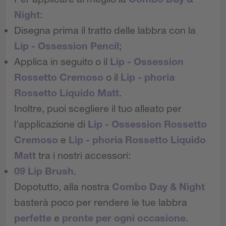
Night
:
Disegna prima il tratto delle labbra con la
Lip - Ossession Pencil
;
Applica in seguito o il
Lip - Ossession
Rossetto Cremoso
o il
Lip - phoria
Rossetto Liquido Matt
.
Inoltre, puoi scegliere il tuo alleato per
l'applicazione di
Lip - Ossession Rossetto
Cremoso
e
Lip - phoria Rossetto Liquido
Matt
tra i nostri accessori:
09 Lip Brush
.
Dopotutto, alla nostra
Combo Day & Night
basterà poco per rendere le tue labbra
perfette
e
pronte per ogni occasione
.