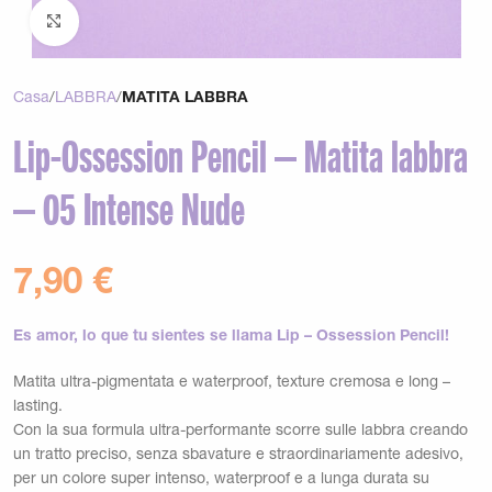
Clicca per ingrandire
Casa
LABBRA
MATITA LABBRA
Lip-Ossession Pencil – Matita labbra
– 05 Intense Nude
7,90
€
Es amor, lo que tu sientes se llama Lip – Ossession Pencil!
Matita ultra-pigmentata e waterproof, texture cremosa e long –
lasting.
Con la sua formula ultra-performante scorre sulle labbra creando
un tratto preciso, senza sbavature e straordinariamente adesivo,
per un colore super intenso, waterproof e a lunga durata su