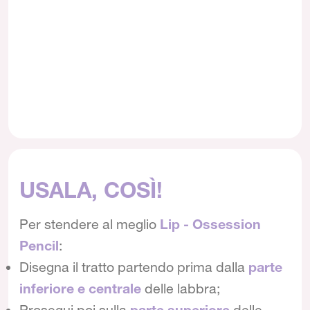
USALA, COSÌ!
Per stendere al meglio
Lip - Ossession
Pencil
:
Disegna il tratto partendo prima dalla
parte
inferiore e centrale
delle labbra;
Prosegui poi sulla
parte superiore
delle