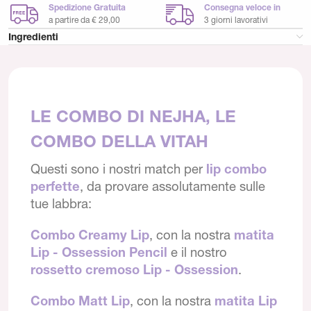
Spedizione Gratuita
Consegna veloce in
a partire da € 29,00
3 giorni lavorativi
Ingredienti
LE COMBO DI NEJHA, LE
COMBO DELLA VITAH
Questi sono i nostri match per
lip combo
perfette
, da provare assolutamente sulle
tue labbra:
Combo Creamy Lip
, con la nostra
matita
Lip - Ossession Pencil
e il nostro
rossetto cremoso Lip - Ossession
.
Combo Matt Lip
, con la nostra
matita Lip