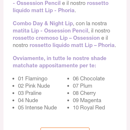
- Ossession Pencil
e il nostro
rossetto
liquido matt Lip - Phoria
.
Combo Day & Night Lip
, con la nostra
matita Lip - Ossession Pencil
, il nostro
rossetto cremoso Lip – Ossession
e il
nostro
rossetto liquido matt Lip – Phoria
.
Ovviamente, in tutte le nostre shade
matchate appositamente per te:
01 Flamingo
06 Chocolate
02 Pink Nude
07 Plum
03 Praline
08 Cherry
04 Nude
09 Magenta
05 Intense Nude
10 Royal Red