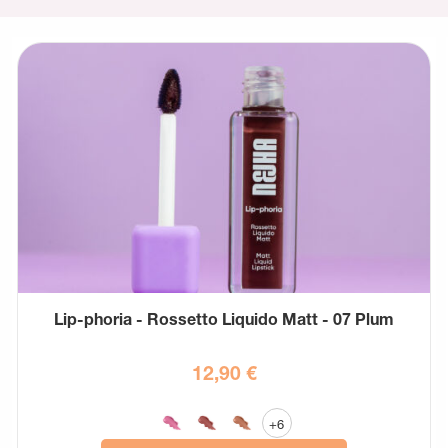
Lip-phoria - Rossetto Liquido Matt - 07 Plum
12,90
€
+6