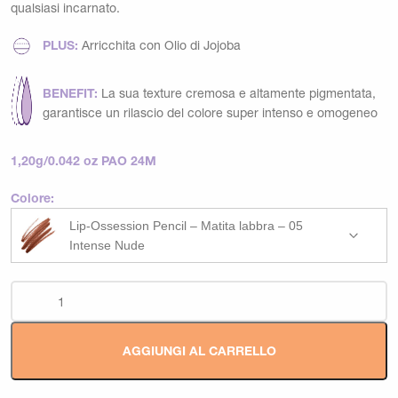
qualsiasi incarnato.
PLUS:
Arricchita con Olio di Jojoba
BENEFIT:
La sua texture cremosa e altamente pigmentata,
garantisce un rilascio del colore super intenso e omogeneo
1,20g/0.042 oz PAO 24M
Colore:
Lip-Ossession Pencil – Matita labbra – 05
Intense Nude
AGGIUNGI AL CARRELLO