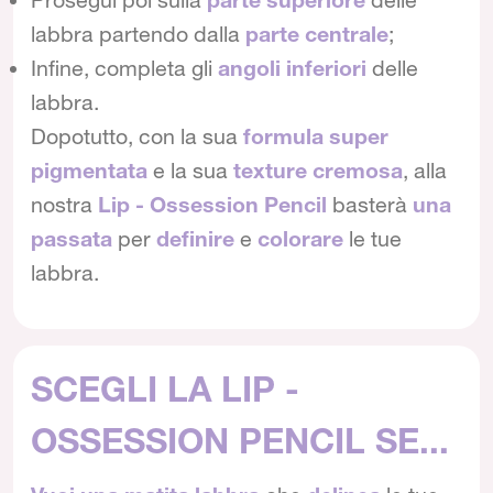
labbra partendo dalla
parte centrale
;
Infine, completa gli
angoli inferiori
delle
labbra.
Dopotutto, con la sua
formula super
pigmentata
e la sua
texture cremosa
, alla
nostra
Lip - Ossession Pencil
basterà
una
passata
per
definire
e
colorare
le tue
labbra.
SCEGLI LA LIP -
OSSESSION PENCIL SE...