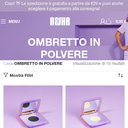
Ciao! 👋 La spedizione è gratuita a partire da €29 e puoi anche
scegliere il pagamento alla consegna!
0
MENU
0,00
€
OMBRETTO IN
POLVERE
Casa
OMBRETTO IN POLVERE
Visualizzazione di 10 risultati
Mostra Filtri