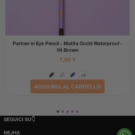
Partner in Eye Pencil - Matita Occhi Waterproof -
04 Brown
7,90
€
+6
AGGIUNGI AL CARRELLO
SEGUICI SU👇
NEJHA