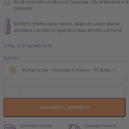
PLUS:
Arricchito con Burro di Camomilla, Olio di Mandorle e di
Calendula.
BENEFIT:
Effetto colore intenso, ideale per creare diverse
sfumature e scolpire lo sguardo in base allo stile e al mood.
2,10g / 0.07 oz PAO 24 M
Colore:
Partner in Eye – Ombretto in Polvere – 02 Butter
AGGIUNGI AL CARRELLO
Spedizione Gratuita
Consegna veloce in