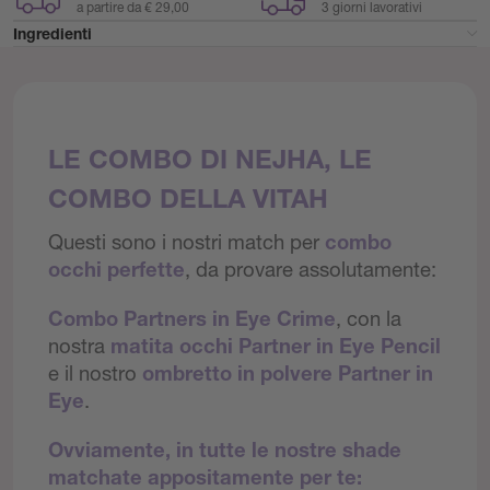
a partire da € 29,00
3 giorni lavorativi
Ingredienti
LE COMBO DI NEJHA, LE
COMBO DELLA VITAH
Questi sono i nostri match per
combo
occhi perfette
, da provare assolutamente:
Combo Partners in Eye Crime
, con la
nostra
matita occhi Partner in Eye Pencil
e il nostro
ombretto in polvere Partner in
Eye
.
Ovviamente, in tutte le nostre shade
matchate appositamente per te: