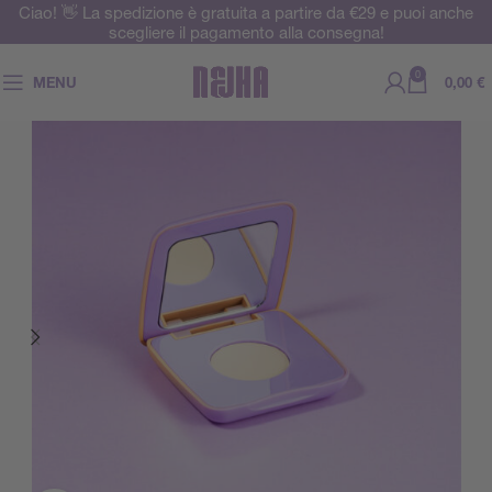
Ciao! 👋 La spedizione è gratuita a partire da €29 e puoi anche
scegliere il pagamento alla consegna!
0
MENU
0,00
€