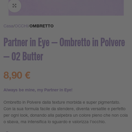
Clicca per ingrandire
Casa
OCCHI
OMBRETTO
Partner in Eye – Ombretto in Polvere
– 02 Butter
8,90
€
Always be mine, my Partner in Eye!
Ombretto in Polvere dalla texture morbida e super pigmentato.
Con la sua formula facile da stendere, diventa versatile e perfetto
per ogni look, donando alla palpebra un colore pieno che non cola
o sbava, ma intensifica lo sguardo e valorizza l’occhio.