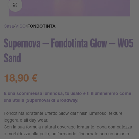
Clicca per ingrandire
Casa
VISO
FONDOTINTA
Supernova – Fondotinta Glow – W05
Sand
18,90
€
È una scommessa luminosa, tu usalo e ti illumineremo come
una Stella (Supernova) di Broadway!
Fondotinta Idratante Effetto Glow dal finish luminoso, texture
leggera e all day wear.
Con la sua formula natural coverage idratante, dona compatezza
e morbidezza alla pelle, uniformando l’incarnato con un colorito