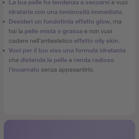
La tua pelle ha tendenza a seccarsi
e vuoi
idratarla con una luminosità immediata
.
Desideri un fondotinta effetto glow
, ma
hai la
pelle mista o grassa
e non vuoi
cadere nell’antiestetico
effetto oily skin
.
Vuoi per il tuo viso una formula idratante
che
distenda la pelle
e
renda radioso
l’incarnato
senza appesantirlo.