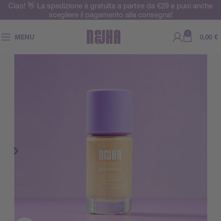
Ciao! 👋 La spedizione è gratuita a partire da €29 e puoi anche
scegliere il pagamento alla consegna!
0
MENU
0,00
€