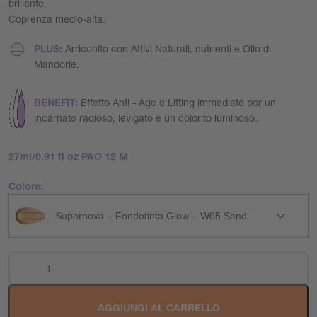
brillante.
Coprenza medio-alta.
PLUS:
Arricchito con Attivi Naturali, nutrienti e Olio di
Mandorle.
BENEFIT:
Effetto Anti - Age e Lifting immediato per un
incarnato radioso, levigato e un colorito luminoso.
27ml/0.91 fl oz PAO 12 M
Colore:
Supernova – Fondotinta Glow – W05 Sand
AGGIUNGI AL CARRELLO