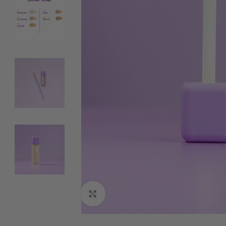
Clicca per ingrandire