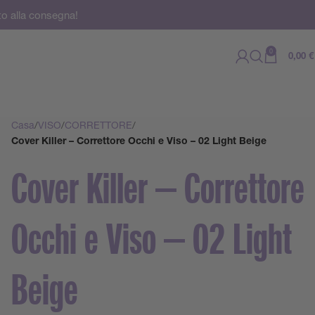
to alla consegna!
0
0,00
€
Casa
VISO
CORRETTORE
Cover Killer – Correttore Occhi e Viso – 02 Light Beige
Cover Killer – Correttore
Occhi e Viso – 02 Light
Beige