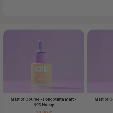
Matt of Course - Fondotinta Matt -
Matt of C
N03 Honey
19,90
€