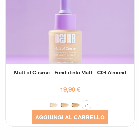
Matt of Course - Fondotinta Matt - C04 Almond
19,90
€
+4
AGGIUNGI AL CARRELLO