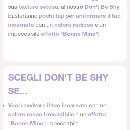
sua
texture setosa
, al nostro
Don't Be Shy
basteranno
pochi tap
per
uniformare il tuo
incarnato
con un
colore radioso
e un
impeccabile
effetto "Bonne Mine"
!
SCEGLI DON'T BE SHY
SE...
Vuoi ravvivare il tuo incarnato
con un
colore roseo irresistibile
e un
effetto
"Bonne Mine"
impeccabile.