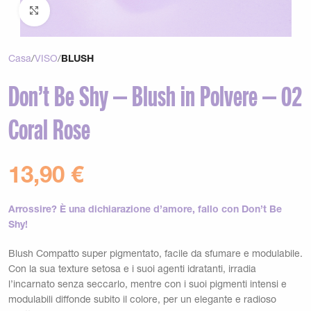
Clicca per ingrandire
Casa
VISO
BLUSH
Don’t Be Shy – Blush in Polvere – 02
Coral Rose
13,90
€
Arrossire? È una dichiarazione d’amore, fallo con Don’t Be
Shy!
Blush Compatto super pigmentato, facile da sfumare e modulabile.
Con la sua texture setosa e i suoi agenti idratanti, irradia
l’incarnato senza seccarlo, mentre con i suoi pigmenti intensi e
modulabili diffonde subito il colore, per un elegante e radioso