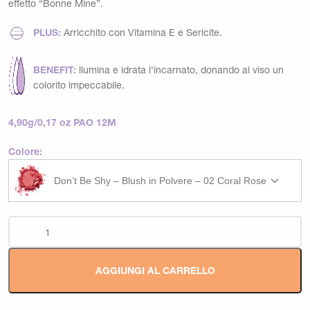
effetto “Bonne Mine”.
PLUS:
Arricchito con Vitamina E e Sericite.
BENEFIT:
llumina e idrata l'incarnato, donando al viso un
colorito impeccabile.
4,90g/0,17 oz PAO 12M
Colore:
Don’t Be Shy – Blush in Polvere – 02 Coral Rose
AGGIUNGI AL CARRELLO