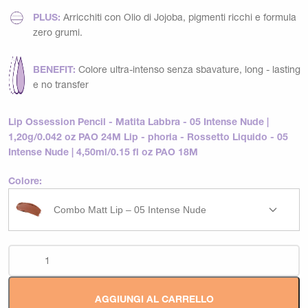
PLUS:
Arricchiti con Olio di Jojoba, pigmenti ricchi e formula
zero grumi.
BENEFIT:
Colore ultra-intenso senza sbavature, long - lasting
e no transfer
Lip Ossession Pencil - Matita Labbra - 05 Intense Nude |
1,20g/0.042 oz PAO 24M Lip - phoria - Rossetto Liquido - 05
Intense Nude | 4,50ml/0.15 fl oz PAO 18M
Colore:
Combo Matt Lip – 05 Intense Nude
AGGIUNGI AL CARRELLO