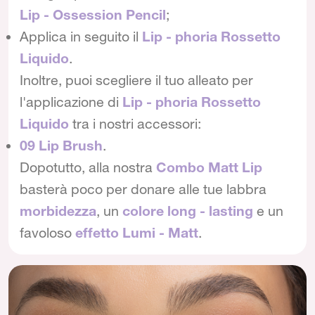
Lip - Ossession Pencil
;
Applica in seguito il
Lip - phoria Rossetto
Liquido
.
Inoltre, puoi scegliere il tuo alleato per
l'applicazione di
Lip - phoria Rossetto
Liquido
tra i nostri accessori:
09 Lip Brush
.
Dopotutto, alla nostra
Combo Matt Lip
basterà poco per donare alle tue labbra
morbidezza
, un
colore long - lasting
e un
favoloso
effetto Lumi - Matt
.