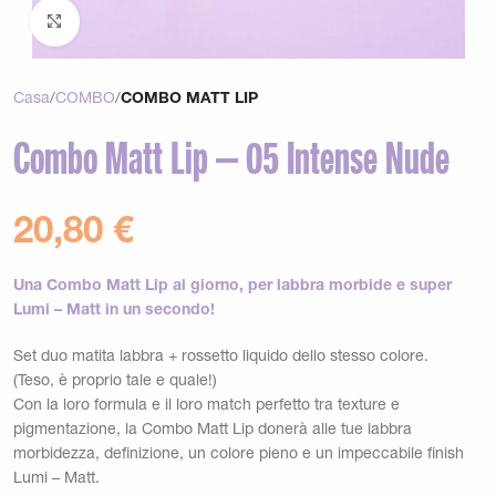
Clicca per ingrandire
Casa
COMBO
COMBO MATT LIP
Combo Matt Lip – 05 Intense Nude
20,80
€
Una Combo Matt Lip al giorno, per labbra morbide e super
Lumi – Matt in un secondo!
Set duo matita labbra + rossetto liquido dello stesso colore.
(Teso, è proprio tale e quale!)
Con la loro formula e il loro match perfetto tra texture e
pigmentazione, la Combo Matt Lip donerà alle tue labbra
morbidezza, definizione, un colore pieno e un impeccabile finish
Lumi – Matt.