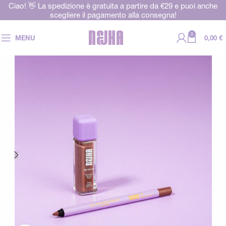
Ciao! 👋 La spedizione è gratuita a partire da €29 e puoi anche
scegliere il pagamento alla consegna!
0
MENU
0,00
€