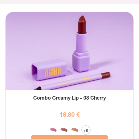
Combo Creamy Lip - 08 Cherry
18,80
€
+6