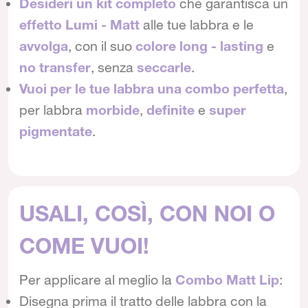
Desideri un kit completo
che garantisca un
effetto Lumi - Matt
alle tue labbra e le
avvolga
, con il suo
colore long - lasting
e
no transfer
, senza
seccarle
.
Vuoi per le tue labbra una combo perfetta
,
per labbra
morbide
,
definite
e
super
pigmentate
.
USALI, COSÌ, CON NOI O
COME VUOI!
Per applicare al meglio la
Combo Matt Lip
:
Disegna prima il tratto delle labbra con la